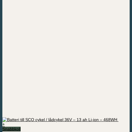
+
Snabbkoll