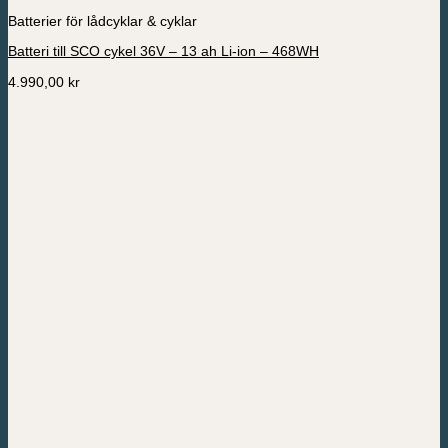
Batterier för lådcyklar & cyklar
Batteri till SCO cykel 36V – 13 ah Li-ion – 468WH
4.990,00
kr