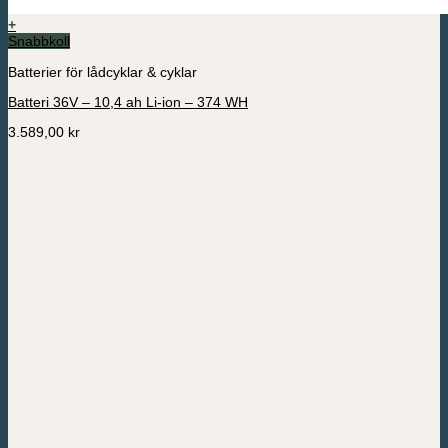
+
Snabbkoll
Batterier för lådcyklar & cyklar
Batteri 36V – 10,4 ah Li-ion – 374 WH
3.589,00
kr