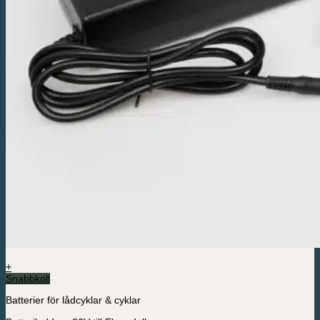
+
Snabbkoll
Batterier för lådcyklar & cyklar