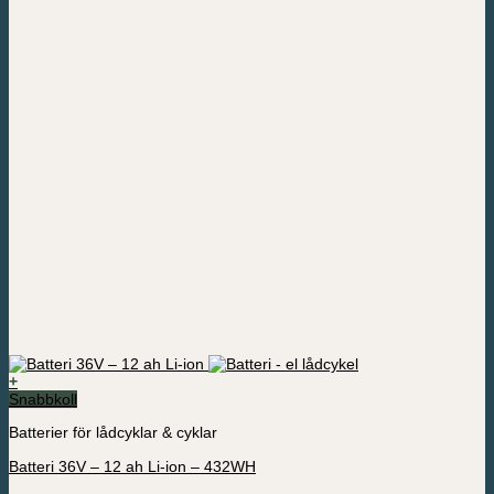
+
Snabbkoll
Batterier för lådcyklar & cyklar
Batteri 36V – 12 ah Li-ion – 432WH