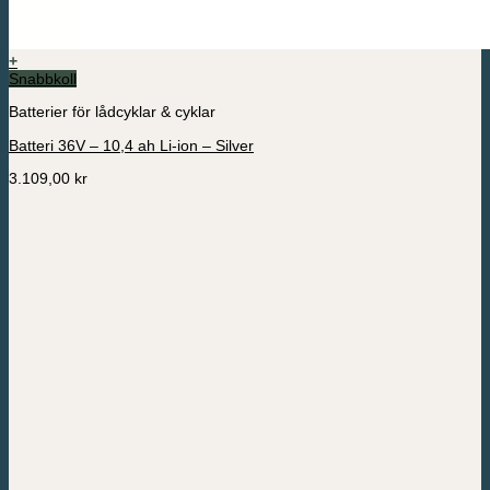
+
Snabbkoll
Batterier för lådcyklar & cyklar
Batteri 36V – 10,4 ah Li-ion – Silver
3.109,00
kr