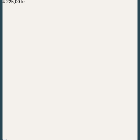
4.225,00
kr