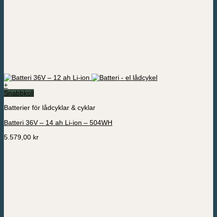
+
Snabbkoll
Batterier för lådcyklar & cyklar
Batteri 36V – 14 ah Li-ion – 504WH
5.579,00
kr