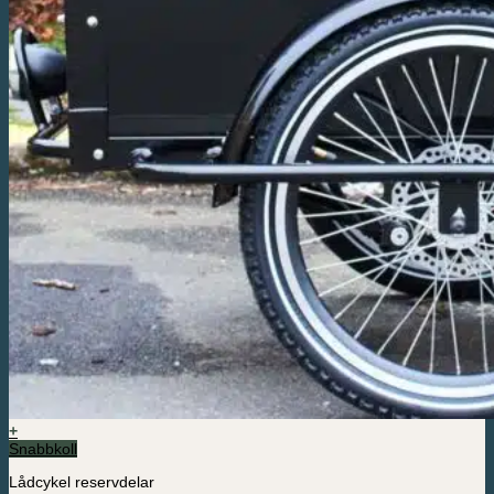
+
Snabbkoll
Lådcykel reservdelar