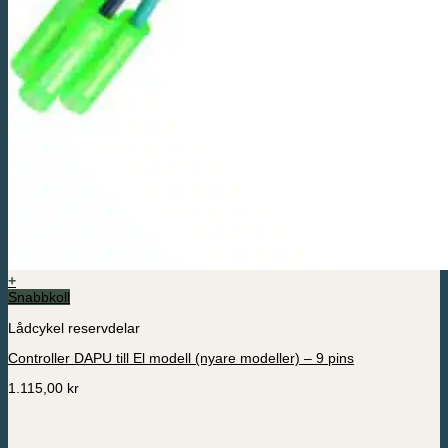
+
Snabbkoll
Lådcykel reservdelar
Controller DAPU till El modell (nyare modeller) – 9 pins
1.115,00
kr