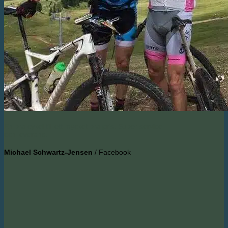
En bra cykel till ett mycket bra pris. Super service
och leverans.
Michael Schwartz-Jensen
/
Facebook