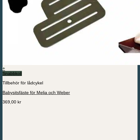
+
Snabbkoll
Tillbehör för lådcykel
Babysitsfäste för Melia och Weber
369,00
kr