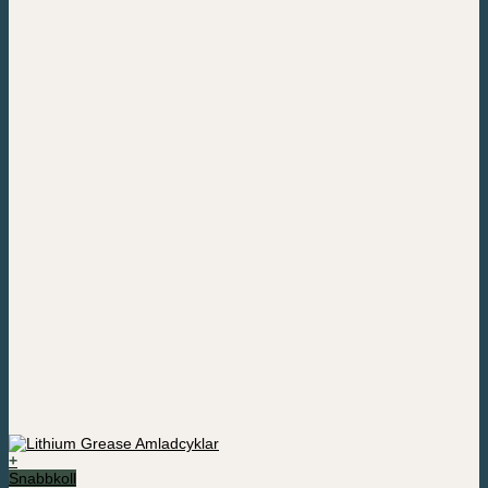
+
Snabbkoll