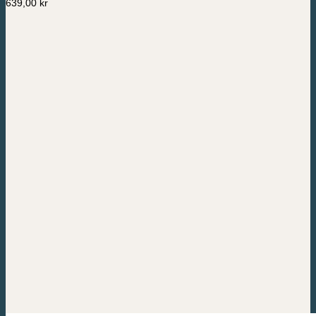
639,00
kr