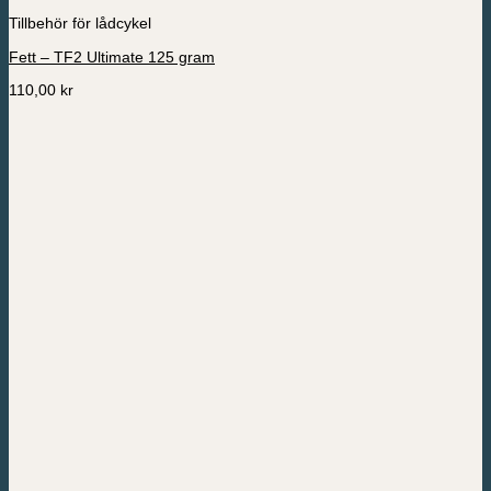
Tillbehör för lådcykel
Fett – TF2 Ultimate 125 gram
110,00
kr