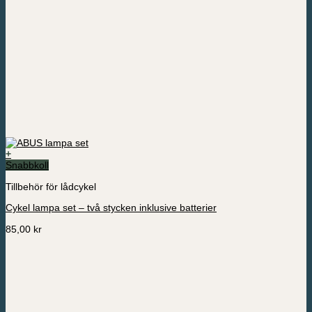
+
Snabbkoll
Tillbehör för lådcykel
Cykel lampa set – två stycken inklusive batterier
85,00
kr