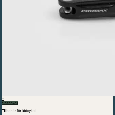
+
Snabbkoll
Tillbehör för lådcykel