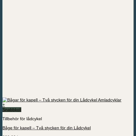
+
Snabbkoll
Tillbehör för lådcykel
Båge för kapell – Två stycken för din Lådcykel