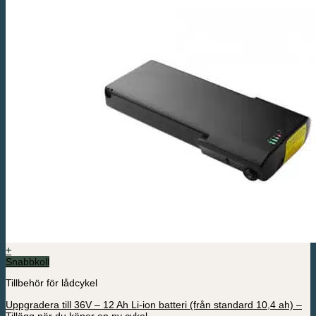
+
Snabbkoll
Tillbehör för lådcykel
Uppgradera till 36V – 12 Ah Li-ion batteri (från standard 10,4 ah) –
Tillägg när du köper en ny cykel