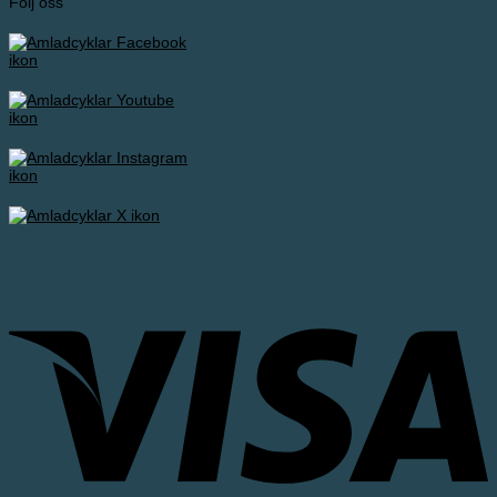
Följ oss