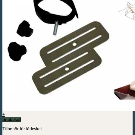
+
Snabbkoll
Tillbehör för lådcykel