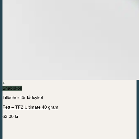
+
Snabbkoll
Tillbehör för lådcykel
Fett – TF2 Ultimate 40 gram
63,00
kr