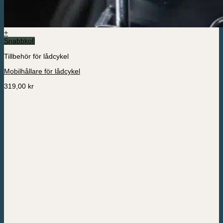
+
Snabbkoll
Tillbehör för lådcykel
Mobilhållare för lådcykel
319,00
kr