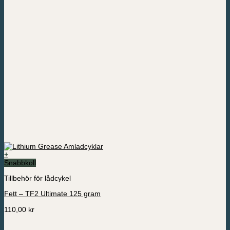
+
Snabbkoll
Tillbehör för lådcykel
Fett – TF2 Ultimate 125 gram
110,00
kr