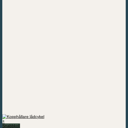
+
Snabbkoll