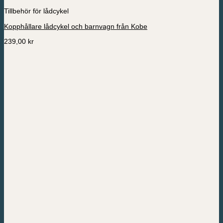
Tillbehör för lådcykel
Kopphållare lådcykel och barnvagn från Kobe
239,00
kr