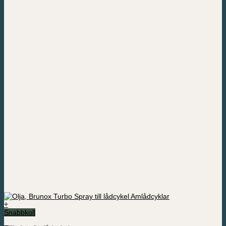
+
Snabbkoll