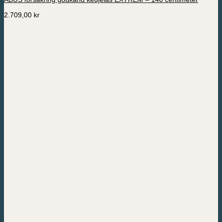
2.709,00
kr