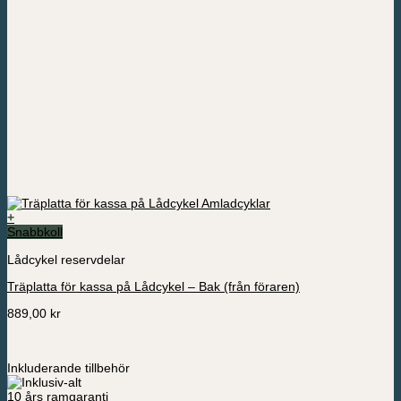
+
Snabbkoll
Lådcykel reservdelar
Träplatta för kassa på Lådcykel – Bak (från föraren)
889,00
kr
Inkluderande tillbehör
10 års ramgaranti