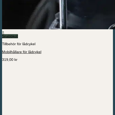
+
Snabbkoll
Tillbehör för lådcykel
Mobilhållare för lådcykel
319,00
kr