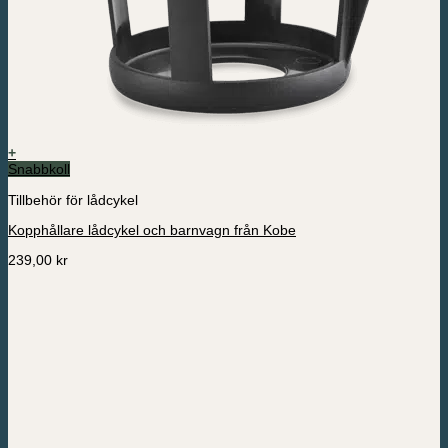
+
Snabbkoll
Tillbehör för lådcykel
Kopphållare lådcykel och barnvagn från Kobe
239,00
kr