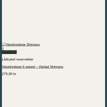
+
Snabbkoll
Lådcykel reservdelar
Växelreglage 6 speed – Växlad Shimano
279,00
kr