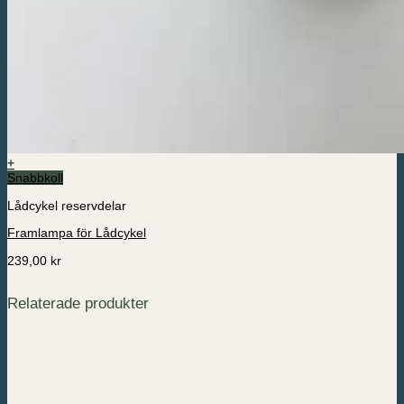
+
Snabbkoll
Lådcykel reservdelar
Framlampa för Lådcykel
239,00
kr
Relaterade produkter