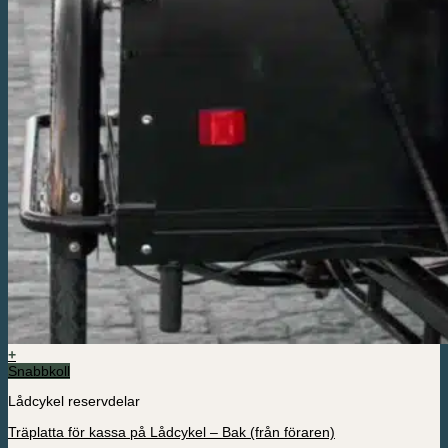
+
Snabbkoll
Lådcykel reservdelar
Träplatta för kassa på Lådcykel – Bak (från föraren)