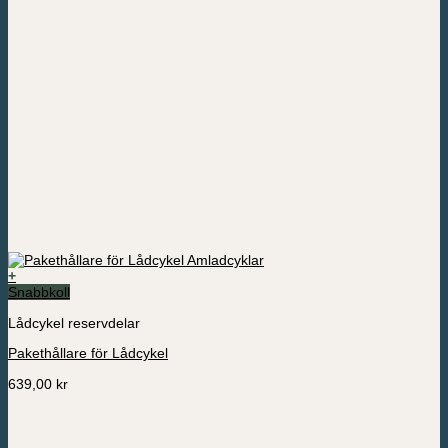
+
Snabbkoll
Lådcykel reservdelar
Pakethållare för Lådcykel
639,00
kr