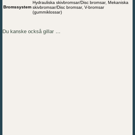
Hydrauliska skivbromsar/Disc bromsar, Mekaniska
Bromssystem
skivbromsar/Disc bromsar, V-bromsar
(gummiklossar)
Du kanske också gillar …