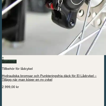
+
Snabbkoll
Tillbehör för lådcykel
Hydrauliska bromsar och Punkteringsfria däck för El Lådcykel –
Tillägg när man köper en ny cykel
2.999,00
kr