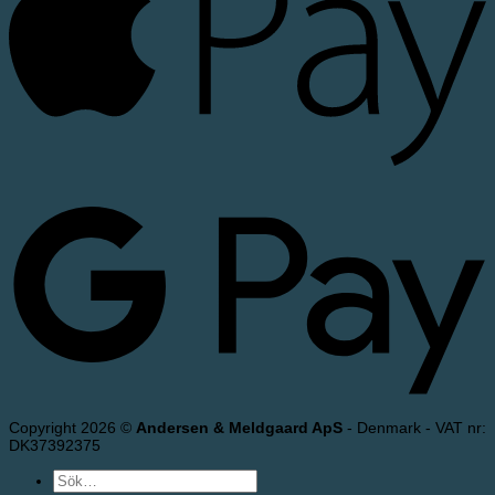
Copyright 2026 ©
Andersen & Meldgaard ApS
- Denmark - VAT nr:
DK37392375
Sök